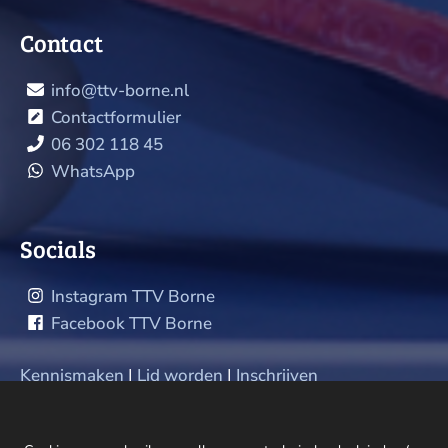
Contact
info@ttv-borne.nl
Contactformulier
06 302 118 45
WhatsApp
Socials
Instagram TTV Borne
Facebook TTV Borne
Kennismaken
|
Lid worden
|
Inschrijven