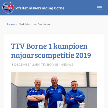
Tafeltennisvereniging Borne
Home
Berichten over 'senioren'
TTV Borne 1 kampioen
najaarscompetitie 2019
8 DECEMBER 2019 | TTV BORNE |
NIEUWS