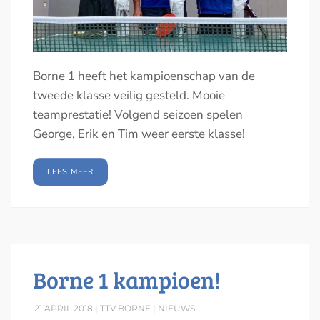
Borne 1 heeft het kampioenschap van de
tweede klasse veilig gesteld. Mooie
teamprestatie! Volgend seizoen spelen
George, Erik en Tim weer eerste klasse!
LEES MEER
Borne 1 kampioen!
21 APRIL 2018 | TTV BORNE |
NIEUWS