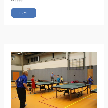
klasse.
LEES MEER